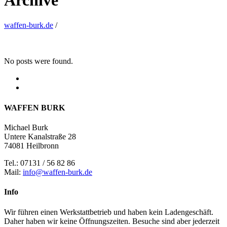
Archive
waffen-burk.de
/
No posts were found.
WAFFEN BURK
Michael Burk
Untere Kanalstraße 28
74081 Heilbronn
Tel.: 07131 / 56 82 86
Mail:
info@waffen-burk.de
Info
Wir führen einen Werkstattbetrieb und haben kein Ladengeschäft.
Daher haben wir keine Öffnungszeiten. Besuche sind aber jederzeit