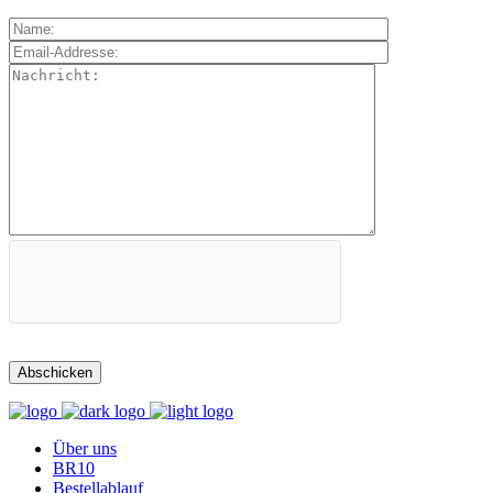
Über uns
BR10
Bestellablauf