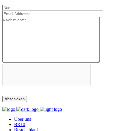
Über uns
BR10
Bestellablauf