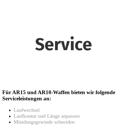
Service
Für AR15 und AR10-Waffen bieten wir folgende
Serviceleistungen an:
Laufwechsel
Laufkontur und Länge anpassen
Mündungsgewinde schneiden