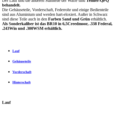
Der Lauf und die anderen Stahlteile der Waffe sind
Tenifer-QPQ
behandelt.
Die Gehäuseteile, Vorderschaft, Federrohr und einige Bedienteile
sind aus Aluminium und werden hart-eloxiert. Außer in Schwarz
sind diese Teile auch in den
Farben Sand und Grün
erhältlich.
Als Sonderkaliber ist das BR10 in 6,5Creedmoor, .338 Federal,
.243Win und .300WSM erhältlich.
Lauf
Gehäuseteile
Vorderschaft
Hinterschaft
Lauf