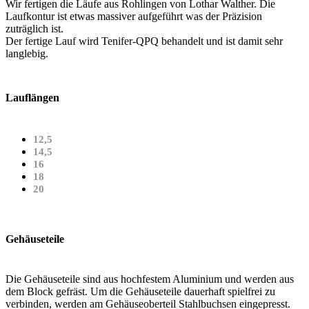
Wir fertigen die Läufe aus Rohlingen von Lothar Walther. Die
Laufkontur ist etwas massiver aufgeführt was der Präzision
zuträglich ist.
Der fertige Lauf wird Tenifer-QPQ behandelt und ist damit sehr
langlebig.
Lauflängen
12,5
14,5
16
18
20
Gehäuseteile
Die Gehäuseteile sind aus hochfestem Aluminium und werden aus
dem Block gefräst. Um die Gehäuseteile dauerhaft spielfrei zu
verbinden, werden am Gehäuseoberteil Stahlbuchsen eingepresst.