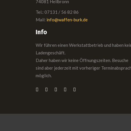
74081 Heilbronn
Tel.: 07131 / 56 82 86
Mail:
info@waffen-burk.de
Info
Wir führen einen Werkstattbetrieb und haben kei
Ladengeschäft.
Daher haben wir keine Öffnungszeiten. Besuche
sind aber jederzeit mit vorheriger Terminabsprac
möglich.