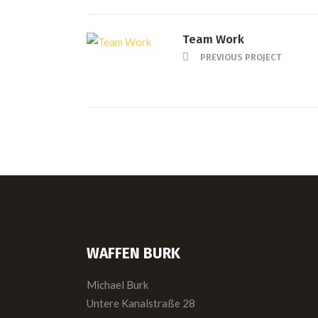
Team Work
PREVIOUS PROJECT
WAFFEN BURK
Michael Burk
Untere Kanalstraße 28