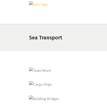
Sea Transport
T
Ca
Buil