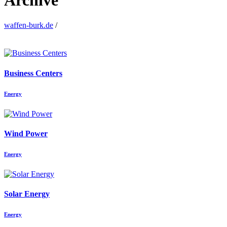
Archive
waffen-burk.de
/
Business Centers
Energy
Wind Power
Energy
Solar Energy
Energy