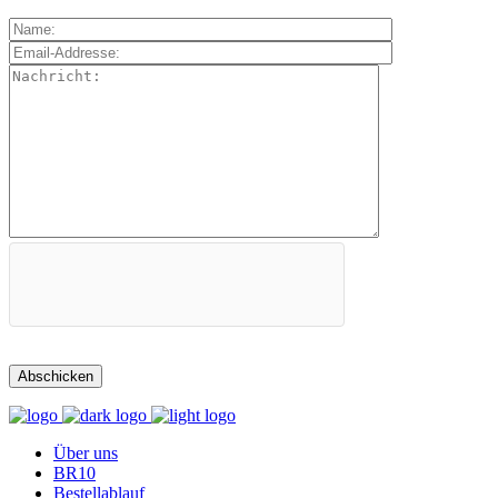
Über uns
BR10
Bestellablauf